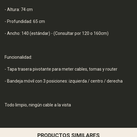
- Altura: 74 cm
- Profundidad: 65 cm
- Ancho: 140 (estándar) - (Consultar por 120 o 160cm)
Funcionalidad:
- Tapa trasera pivotante para meter cables, tomas y router
- Bandeja móvil con 3 posiciones: izquierda / centro / derecha
Todo limpio, ningún cable a la vista
PRODUCTOS SIMILARES