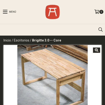
MENÚ
0
Inicio
/
Escritorios
/
Brigitte 3.0 -- Core