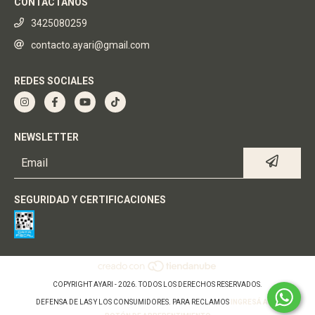
CONTACTANOS
3425080259
contacto.ayari@gmail.com
REDES SOCIALES
NEWSLETTER
SEGURIDAD Y CERTIFICACIONES
COPYRIGHT AYARI - 2026. TODOS LOS DERECHOS RESERVADOS.
DEFENSA DE LAS Y LOS CONSUMIDORES. PARA RECLAMOS
INGRESÁ ACÁ.