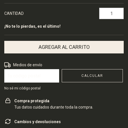
CANTIDAD
¡No te lo pierdas, es el último!
Entregas para el CP:
CAMBIAR CP
Medios de envío
CALCULAR
No sé mi código postal
Compra protegida
Tus datos cuidados durante toda la compra.
Cambios y devoluciones