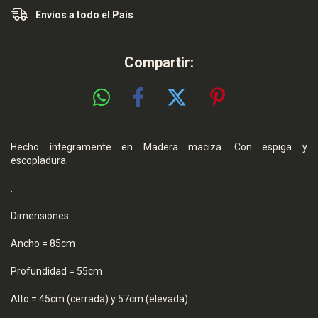
Envíos a todo el País
Compartir:
Hecho íntegramente en Madera maciza. Con espiga y
escopladura.
.
Dimensiones:
Ancho = 85cm
Profundidad = 55cm
Alto = 45cm (cerrada) y 57cm (elevada)