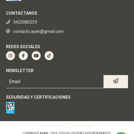
CONTACTANOS
3425080259
contacto.ayari@gmail.com
REDES SOCIALES
NEWSLETTER
SEGURIDAD Y CERTIFICACIONES
COPYRIGHT AYARI - 2026. TODOS LOS DERECHOS RESERVADOS.